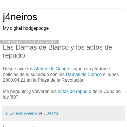
j4neiros
My digital hodgepodge
Tuesday, April 22, 2008
Las Damas de Blanco y los actos de
repudio
Desde ayer las
Alertas de Google
siguen trayéndome
noticias de lo sucedido con las
Damas de Blanco
el lunes
2008.04.21 en la Plaza de la Revolución.
Me pegunto: ¿Volverán los
actos de repudio
de la Cuba de
los '80?
J. Ernesto Aneiros
at
6:04 PM