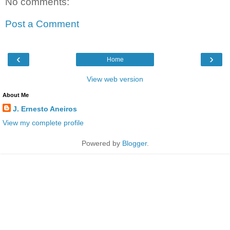
No comments:
Post a Comment
‹
›
Home
View web version
About Me
J. Ernesto Aneiros
View my complete profile
Powered by
Blogger
.